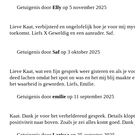
Getuigenis door
Elly
op 5 november 2025
Lieve Kaat, verbijsterd en ongelofelijk hoe je voor mij m
toekomst. Liefs X Geweldig en een aanrader. Saf.
Getuigenis door
Saf
op 3 oktober 2025
Lieve Kaat, wat een fijn gesprek weer gisteren en als je vo
deed lachen omdat het spot on was en het mij blij maakte e
het waarheid is geworden. Liefs, Emilie.
Getuigenis door
emilie
op 11 september 2025
Kaat. Dank je voor het verhelderend gesprek. Details klopt
positiviteit naar boven. Zoals je zei alles komt goed. Dank 
Getuigenis door
Larissa
op 25 augustus 2025