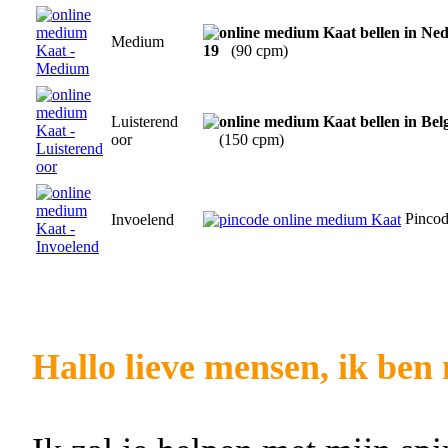
Medium
19
(90 cpm)
Luisterend
oor
(150 cpm)
Pinco
Invoelend
Hallo lieve mensen, ik be