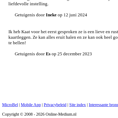
liefdevolle instelling.
Getuigenis door
Ineke
op 12 juni 2024
Ik heb Kaat voor het eerst gesproken ze is een lieve en ru
kaartleggen. Ze kan alles eruit halen en ze kan ook heel 
te bellen!
Getuigenis door
Es
op 25 december 2023
MicroBel
|
Mobile App
|
Privacybeleid
|
Site index
|
Interessante bron
Copyright © 2008 - 2026 Online-Medium.nl