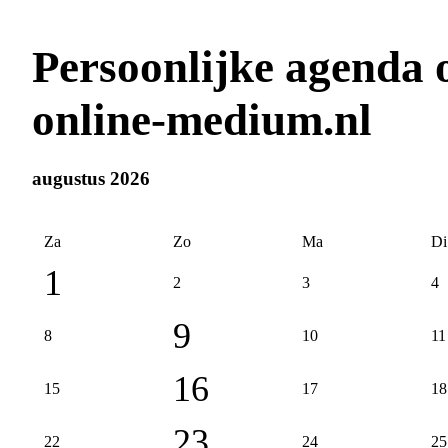
Persoonlijke agenda
online-medium.nl
augustus 2026
Za
Zo
Ma
Di
1
2
3
4
9
8
10
11
16
15
17
18
23
22
24
25