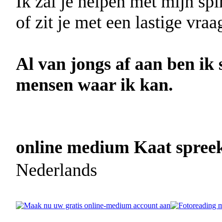
Ik zal je helpen met mijn sp
of zit je met een lastige vra
Al van jongs af aan ben ik 
mensen waar ik kan.
online medium Kaat spreekt
Nederlands