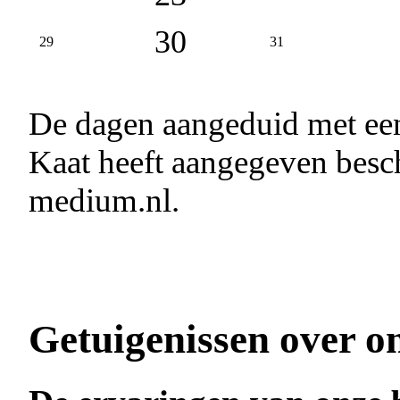
30
29
31
De dagen aangeduid met e
Kaat heeft aangegeven besch
medium.nl.
Getuigenissen over o