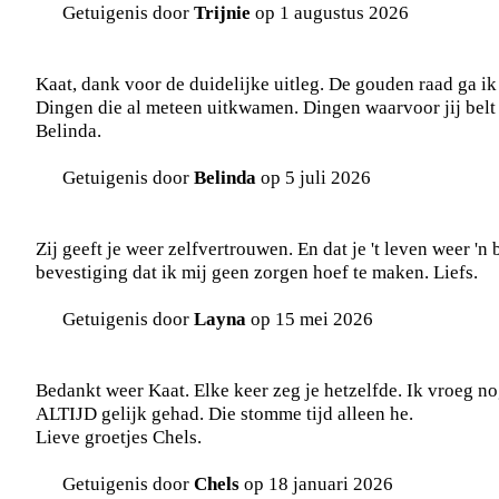
Getuigenis door
Trijnie
op 1 augustus 2026
Kaat, dank voor de duidelijke uitleg. De gouden raad ga i
Dingen die al meteen uitkwamen. Dingen waarvoor jij belt d
Belinda.
Getuigenis door
Belinda
op 5 juli 2026
Zij geeft je weer zelfvertrouwen. En dat je 't leven weer 'n 
bevestiging dat ik mij geen zorgen hoef te maken. Liefs.
Getuigenis door
Layna
op 15 mei 2026
Bedankt weer Kaat. Elke keer zeg je hetzelfde. Ik vroeg n
ALTIJD gelijk gehad. Die stomme tijd alleen he.
Lieve groetjes Chels.
Getuigenis door
Chels
op 18 januari 2026