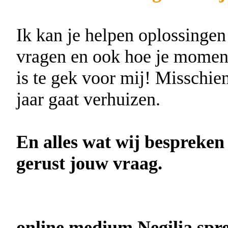
Ik kan je helpen oplossingen
vragen en ook hoe je momente
is te gek voor mij! Misschien
jaar gaat verhuizen.
En alles wat wij bespreken 
gerust jouw vraag.
online medium Negilia spre