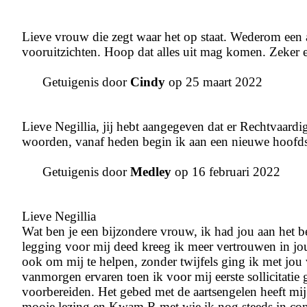
Lieve vrouw die zegt waar het op staat. Wederom een
vooruitzichten. Hoop dat alles uit mag komen. Zeker e
Getuigenis door
Cindy
op 25 maart 2022
Lieve Negillia, jij hebt aangegeven dat er Rechtvaard
woorden, vanaf heden begin ik aan een nieuwe hoofdst
Getuigenis door
Medley
op 16 februari 2022
Lieve Negillia
Wat ben je een bijzondere vrouw, ik had jou aan het beg
legging voor mij deed kreeg ik meer vertrouwen in jou
ook om mij te helpen, zonder twijfels ging ik met jou 
vanmorgen ervaren toen ik voor mij eerste sollicitati
voorbereiden. Het gebed met de aartsengelen heeft mij
mooie lezing en Kwam R met wie ik nog steeds in con