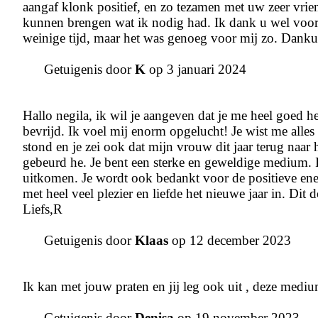
aangaf klonk positief, en zo tezamen met uw zeer vrien
kunnen brengen wat ik nodig had. Ik dank u wel voor 
weinige tijd, maar het was genoeg voor mij zo. Dank
Getuigenis door
K
op 3 januari 2024
Hallo negila, ik wil je aangeven dat je me heel goed h
bevrijd. Ik voel mij enorm opgelucht! Je wist me alles t
stond en je zei ook dat mijn vrouw dit jaar terug naar 
gebeurd he. Je bent een sterke en geweldige medium.
uitkomen. Je wordt ook bedankt voor de positieve energ
met heel veel plezier en liefde het nieuwe jaar in. Dit
Liefs,R
Getuigenis door
Klaas
op 12 december 2023
Ik kan met jouw praten en jij leg ook uit , deze mediu
Getuigenis door
Denisa
op 19 november 2023