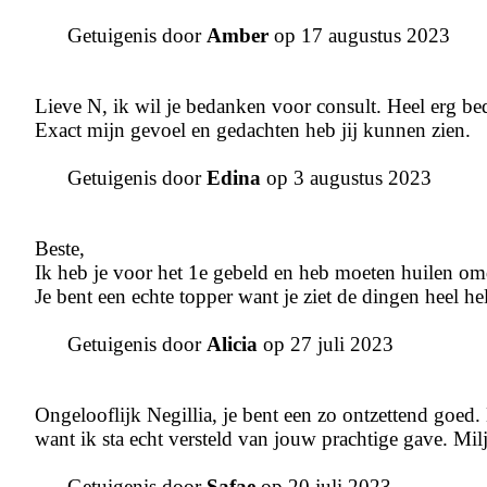
Getuigenis door
Amber
op 17 augustus 2023
Lieve N, ik wil je bedanken voor consult. Heel erg bed
Exact mijn gevoel en gedachten heb jij kunnen zien.
Getuigenis door
Edina
op 3 augustus 2023
Beste,
Ik heb je voor het 1e gebeld en heb moeten huilen omda
Je bent een echte topper want je ziet de dingen heel he
Getuigenis door
Alicia
op 27 juli 2023
Ongelooflijk Negillia, je bent een zo ontzettend goed
want ik sta echt versteld van jouw prachtige gave. Milj
Getuigenis door
Safae
op 20 juli 2023