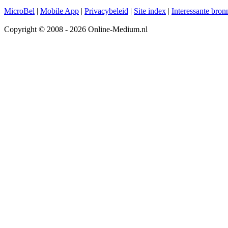
MicroBel
|
Mobile App
|
Privacybeleid
|
Site index
|
Interessante bron
Copyright © 2008 - 2026 Online-Medium.nl