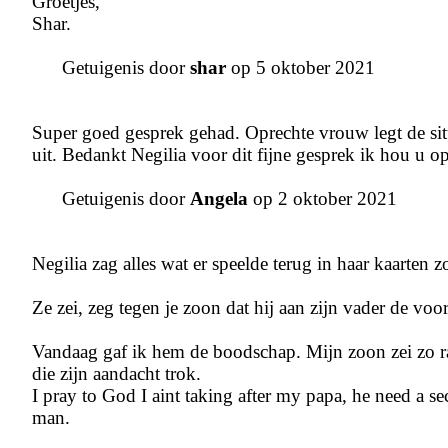
Groetjes,
Shar.
Getuigenis door
shar
op 5 oktober 2021
Super goed gesprek gehad. Oprechte vrouw legt de situ
uit. Bedankt Negilia voor dit fijne gesprek ik hou u o
Getuigenis door
Angela
op 2 oktober 2021
Negilia zag alles wat er speelde terug in haar kaarten 
Ze zei, zeg tegen je zoon dat hij aan zijn vader de v
Vandaag gaf ik hem de boodschap. Mijn zoon zei zo raa
die zijn aandacht trok.
I pray to God I aint taking after my papa, he need a 
man.