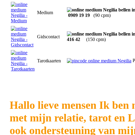
Medium
0909 19 19
(90 cpm)
Gidscontact
416 42
(150 cpm)
P
Tarotkaarten
Hallo lieve mensen Ik ben
met mijn relatie, tarot en
ook ondersteuning van mijn