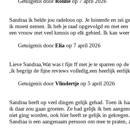
Getuigenis door
Roline
op 7 april 2026
Sandraa ik belde jou radeloos op. Je luisterde en zei g
ik moest nemen. Ik heb je raad opgevolgd en met een u
een vrouw met veel kennis op elk gebied. Ik kan weer 
Getuigenis door
Elia
op 7 april 2026
Lieve Sandraa,Wat was t fijn ff met je te sparren op 
,ik begrijp de fijne reviews volledig,een heerlijk eerl
Getuigenis door
Vlindertje
op 5 april 2026
Sandraa heeft op veel dingen gelijk gehad. Toen ik haar
ik daar zou gaan groeien. Ze had gelijk ik ben aangen
niet ging worden, ook hier heeft ze gelijk in gekregen.
Sandraa is een aangenaam persoon om mee te praten, ze