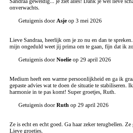
Sandraa geweldig... je ziet alles! Dank je wel lieve sc
onverwachts.
Getuigenis door
Asje
op 3 mei 2026
Lieve Sandraa, heerlijk om je zo nu en dan te spreken
mijn ongeduld weet jij prima om te gaan, fijn dat ik z
Getuigenis door
Noelie
op 29 april 2026
Medium heeft een warme persoonlijkheid en ga ik graag 
gepaste advies wat te doen de situatie te stabiliseren.
harmonie in te pas komt! Super groetjes, Ruth.
Getuigenis door
Ruth
op 29 april 2026
Ze is echt en echt goed. Ga haar zeker terugbellen. Ze ga
Lieve groetjes.