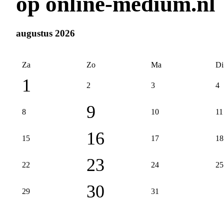
op online-medium.nl
augustus 2026
Za
Zo
Ma
Di
1
2
3
4
9
8
10
11
16
15
17
18
23
22
24
25
30
29
31