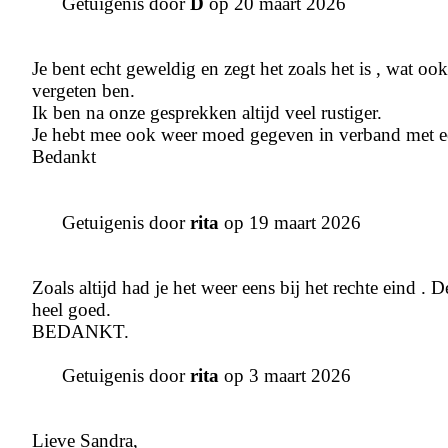
Getuigenis door
D
op 20 maart 2026
Je bent echt geweldig en zegt het zoals het is , wat oo
vergeten ben.
Ik ben na onze gesprekken altijd veel rustiger.
Je hebt mee ook weer moed gegeven in verband met e
Bedankt
Getuigenis door
rita
op 19 maart 2026
Zoals altijd had je het weer eens bij het rechte eind . 
heel goed.
BEDANKT.
Getuigenis door
rita
op 3 maart 2026
Lieve Sandra,