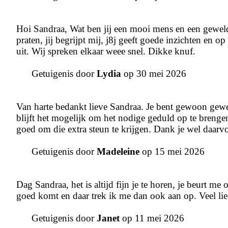
Hoi Sandraa, Wat ben jij een mooi mens en een geweld
praten, jij begrijpt mij, j8j geeft goede inzichten en 
uit. Wij spreken elkaar weee snel. Dikke knuf.
Getuigenis door
Lydia
op 30 mei 2026
Van harte bedankt lieve Sandraa. Je bent gewoon gew
blijft het mogelijk om het nodige geduld op te brengen z
goed om die extra steun te krijgen. Dank je wel daarvo
Getuigenis door
Madeleine
op 15 mei 2026
Dag Sandraa, het is altijd fijn je te horen, je beurt me o
goed komt en daar trek ik me dan ook aan op. Veel lief
Getuigenis door
Janet
op 11 mei 2026