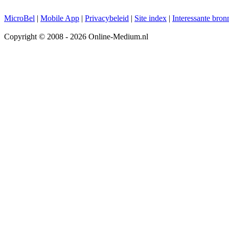
MicroBel
|
Mobile App
|
Privacybeleid
|
Site index
|
Interessante bron
Copyright © 2008 - 2026 Online-Medium.nl