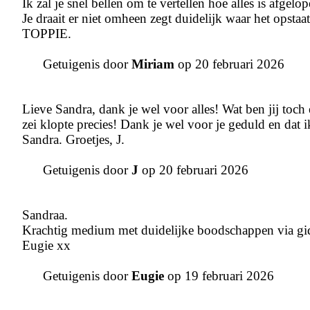
Ik zal je snel bellen om te vertellen hoe alles is afgelop
Je draait er niet omheen zegt duidelijk waar het opstaat
TOPPIE.
Getuigenis door
Miriam
op 20 februari 2026
Lieve Sandra, dank je wel voor alles! Wat ben jij toch 
zei klopte precies! Dank je wel voor je geduld en dat i
Sandra. Groetjes, J.
Getuigenis door
J
op 20 februari 2026
Sandraa.
Krachtig medium met duidelijke boodschappen via gidse
Eugie xx
Getuigenis door
Eugie
op 19 februari 2026