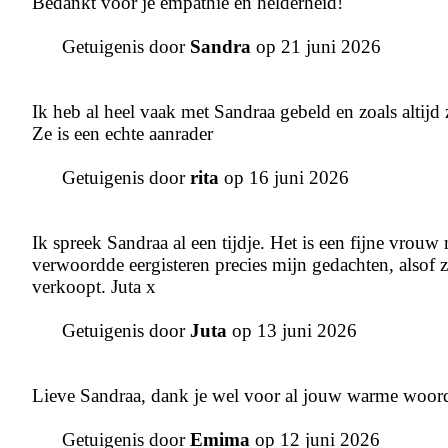
Bedankt voor je empathie en helderheid!
Getuigenis door
Sandra
op 21 juni 2026
Ik heb al heel vaak met Sandraa gebeld en zoals altijd z
Ze is een echte aanrader
Getuigenis door
rita
op 16 juni 2026
Ik spreek Sandraa al een tijdje. Het is een fijne vrou
verwoordde eergisteren precies mijn gedachten, alsof 
verkoopt. Juta x
Getuigenis door
Juta
op 13 juni 2026
Lieve Sandraa, dank je wel voor al jouw warme woorde
Getuigenis door
Emima
op 12 juni 2026