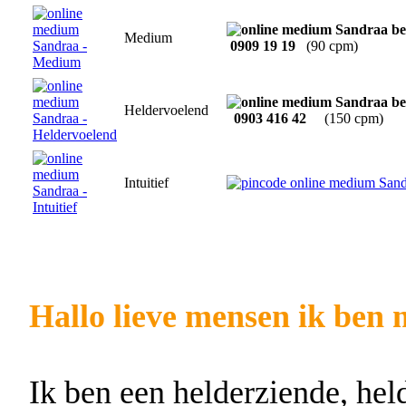
Medium
0909 19 19
(90 cpm)
Heldervoelend
0903 416 42
(150 cpm)
Intuitief
Hallo lieve mensen ik ben
Ik ben een helderziende, he