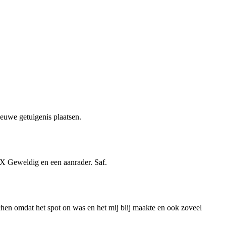
ieuwe getuigenis plaatsen.
 X Geweldig en een aanrader. Saf.
achen omdat het spot on was en het mij blij maakte en ook zoveel