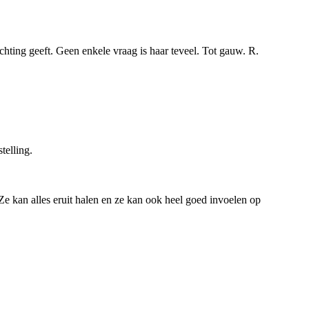
chting geeft. Geen enkele vraag is haar teveel. Tot gauw. R.
telling.
Ze kan alles eruit halen en ze kan ook heel goed invoelen op