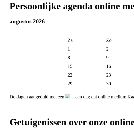
Persoonlijke agenda online m
augustus 2026
Za
Zo
1
2
8
9
15
16
22
23
29
30
De dagen aangeduid met een
= een dag dat online medium Kaat
Getuigenissen over onze onli