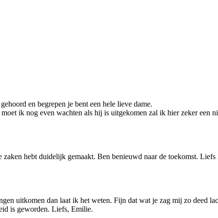
 gehoord en begrepen je bent een hele lieve dame.
moet ik nog even wachten als hij is uitgekomen zal ik hier zeker een n
uze zaken hebt duidelijk gemaakt. Ben benieuwd naar de toekomst. Liefs
ingen uitkomen dan laat ik het weten. Fijn dat wat je zag mij zo deed l
eid is geworden. Liefs, Emilie.