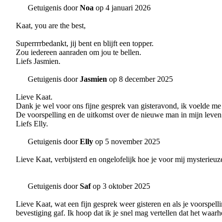
Getuigenis door
Noa
op 4 januari 2026
Kaat, you are the best,
Superrrrbedankt, jij bent en blijft een topper.
Zou iedereen aanraden om jou te bellen.
Liefs Jasmien.
Getuigenis door
Jasmien
op 8 december 2025
Lieve Kaat.
Dank je wel voor ons fijne gesprek van gisteravond, ik voelde me
De voorspelling en de uitkomst over de nieuwe man in mijn leven 
Liefs Elly.
Getuigenis door
Elly
op 5 november 2025
Lieve Kaat, verbijsterd en ongelofelijk hoe je voor mij mysterie
Getuigenis door
Saf
op 3 oktober 2025
Lieve Kaat, wat een fijn gesprek weer gisteren en als je voorspell
bevestiging gaf. Ik hoop dat ik je snel mag vertellen dat het waarh