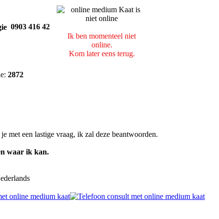
0903 416 42
Ik ben momenteel niet
online.
Kom later eens terug.
de:
2872
t je met een lastige vraag, ik zal deze beantwoorden.
en waar ik kan.
ederlands