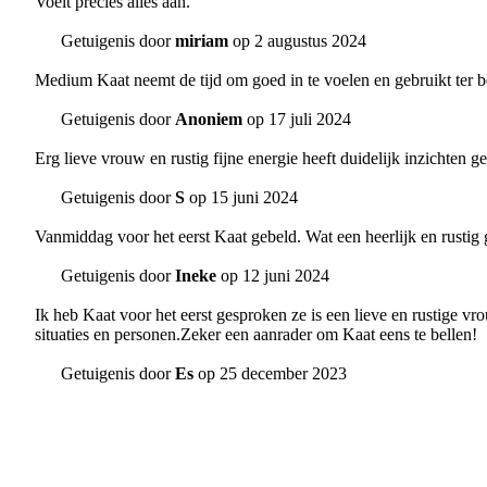
Voelt precies alles aan.
Getuigenis door
miriam
op 2 augustus 2024
Medium Kaat neemt de tijd om goed in te voelen en gebruikt ter be
Getuigenis door
Anoniem
op 17 juli 2024
Erg lieve vrouw en rustig fijne energie heeft duidelijk inzichten g
Getuigenis door
S
op 15 juni 2024
Vanmiddag voor het eerst Kaat gebeld. Wat een heerlijk en rustig ge
Getuigenis door
Ineke
op 12 juni 2024
Ik heb Kaat voor het eerst gesproken ze is een lieve en rustige v
situaties en personen.Zeker een aanrader om Kaat eens te bellen!
Getuigenis door
Es
op 25 december 2023