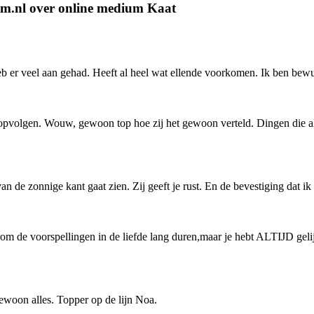
um.nl over online medium Kaat
 er veel aan gehad. Heeft al heel wat ellende voorkomen. Ik ben bewust 
 opvolgen. Wouw, gewoon top hoe zij het gewoon verteld. Dingen die al
 van de zonnige kant gaat zien. Zij geeft je rust. En de bevestiging dat i
om de voorspellingen in de liefde lang duren,maar je hebt ALTIJD gelij
ewoon alles. Topper op de lijn Noa.