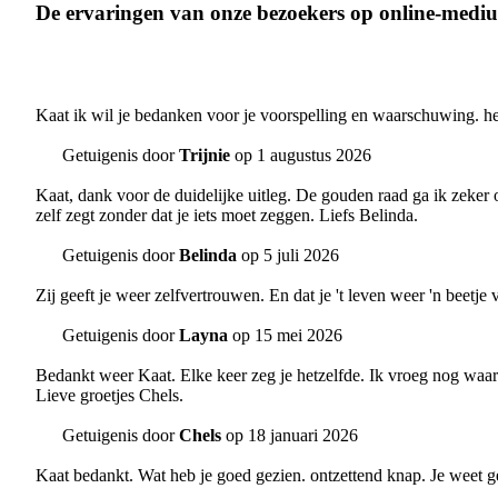
De ervaringen van onze bezoekers op online-medi
Kaat ik wil je bedanken voor je voorspelling en waarschuwing. heb
Getuigenis door
Trijnie
op 1 augustus 2026
Kaat, dank voor de duidelijke uitleg. De gouden raad ga ik zeker
zelf zegt zonder dat je iets moet zeggen. Liefs Belinda.
Getuigenis door
Belinda
op 5 juli 2026
Zij geeft je weer zelfvertrouwen. En dat je 't leven weer 'n beetje
Getuigenis door
Layna
op 15 mei 2026
Bedankt weer Kaat. Elke keer zeg je hetzelfde. Ik vroeg nog waar
Lieve groetjes Chels.
Getuigenis door
Chels
op 18 januari 2026
Kaat bedankt. Wat heb je goed gezien. ontzettend knap. Je weet g