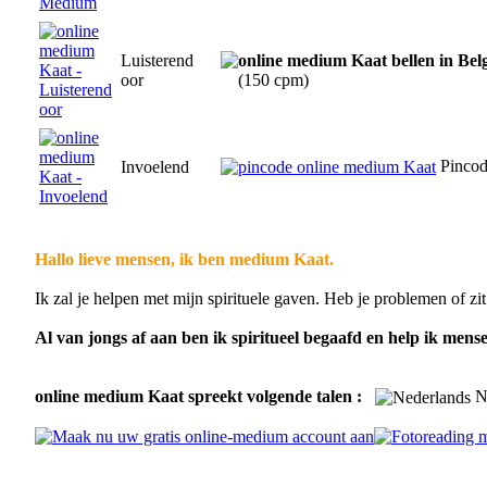
Luisterend
oor
(150 cpm)
Pinco
Invoelend
Hallo lieve mensen, ik ben medium Kaat.
Ik zal je helpen met mijn spirituele gaven. Heb je problemen of zi
Al van jongs af aan ben ik spiritueel begaafd en help ik mens
online medium Kaat spreekt volgende talen :
N