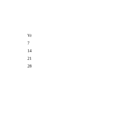
Vr
7
14
21
28