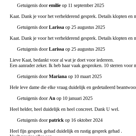
Getuigenis door
emilie
op 11 september 2025
Kaat. Dank je voor het verhelderend gesprek. Details klopten en nu
Getuigenis door
Larissa
op 25 augustus 2025
Kaat. Dank je voor het verhelderend gesprek. Details klopten en nu
Getuigenis door
Larissa
op 25 augustus 2025
Lieve Kaat, bedankt voor al wat je doet voor iedereen.
Een aanrader zeker. Ik heb haar vaak gesproken. 10 sterren voor 
Getuigenis door
Mariana
op 10 maart 2025
Hele leve dame die elke vraag duidelijk en gedetaileerd beantwoo
Getuigenis door
An
op 10 januari 2025
Heel helder, heel duidelijk en heel concreet. Dank U wel.
Getuigenis door
patrick
op 16 oktober 2024
Heel fijn gesprek gehad duidelijk en rustig gesprek gehad .