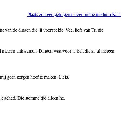
Plaats zelf een getuigenis over online medium Kaat
van de dingen die jij voorspelde. Veel liefs van Trijnie.
 meteen uitkwamen. Dingen waarvoor jij belt die zij al meteen
k mij geen zorgen hoef te maken. Liefs.
k gehad. Die stomme tijd alleen he.