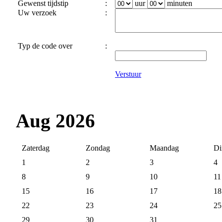
Gewenst tijdstip
:
uur
minuten
Uw verzoek
:
Typ de code over
:
Verstuur
Aug 2026
Zaterdag
Zondag
Maandag
Di
1
2
3
4
8
9
10
11
15
16
17
18
22
23
24
25
29
30
31