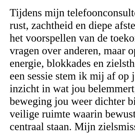
Tijdens mijn telefoonconsul
rust, zachtheid en diepe afst
het voorspellen van de toek
vragen over anderen, maar o
energie, blokkades en zielst
een sessie stem ik mij af op 
inzicht in wat jou belemmer
beweging jou weer dichter bij
veilige ruimte waarin bewust
centraal staan. Mijn zielsmi