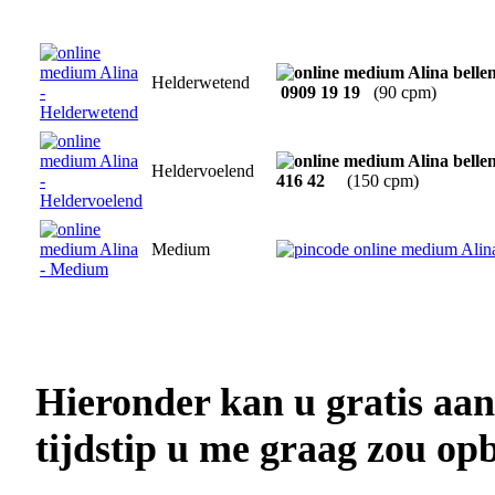
Helderwetend
0909 19 19
(90 cpm)
Heldervoelend
416 42
(150 cpm)
Medium
Hieronder kan u gratis aa
tijdstip u me graag zou opb