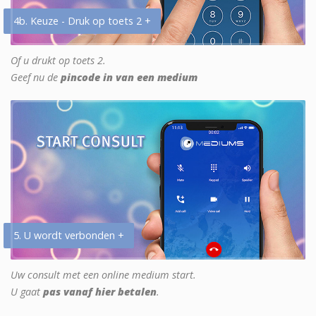
4b. Keuze - Druk op toets 2 +
Of u drukt op toets 2.
Geef nu de
pincode in van een medium
5. U wordt verbonden +
Uw consult met een online medium start.
U gaat
pas vanaf hier betalen
.