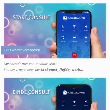
3. U wordt verbonden +
Uw consult met een medium start.
Stel uw vragen over uw
toekomst, liefde, werk...