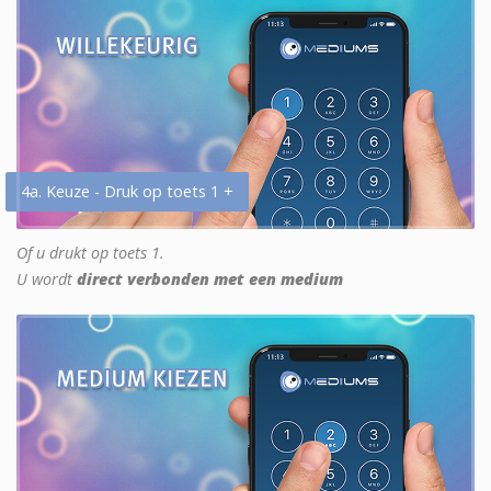
4a. Keuze - Druk op toets 1 +
Of u drukt op toets 1.
U wordt
direct verbonden met een medium