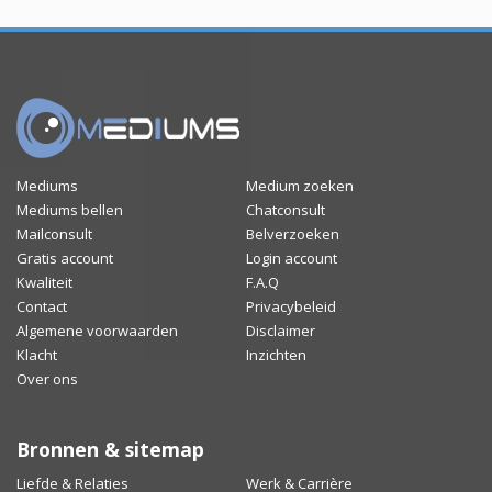
Mediums
Medium zoeken
Mediums bellen
Chatconsult
Mailconsult
Belverzoeken
Gratis account
Login account
Kwaliteit
F.A.Q
Contact
Privacybeleid
Algemene voorwaarden
Disclaimer
Klacht
Inzichten
Over ons
Bronnen & sitemap
Liefde & Relaties
Werk & Carrière