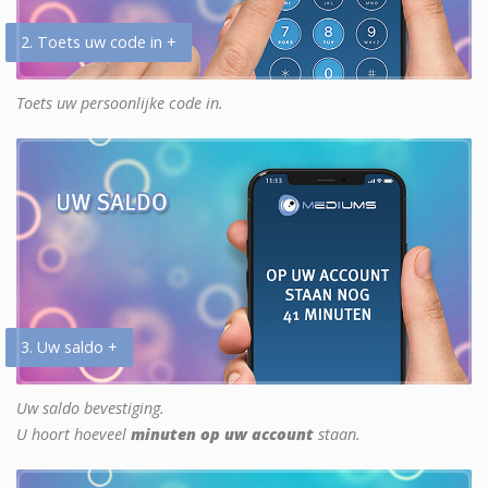
2. Toets uw code in +
Toets uw persoonlijke code in.
3. Uw saldo +
Uw saldo bevestiging.
U hoort hoeveel
minuten op uw account
staan.