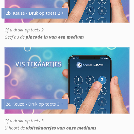
2b. Keuze - Druk op toets 2 +
Of u drukt op toets 2.
Geef nu de
pincode in van een medium
2c. Keuze - Druk op toets 3 +
Of u drukt op toets 3.
U hoort de
visitekaartjes van onze mediums