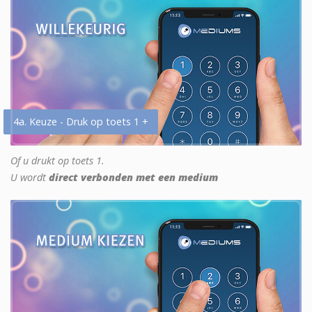
4a. Keuze - Druk op toets 1 +
Of u drukt op toets 1.
U wordt
direct verbonden met een medium