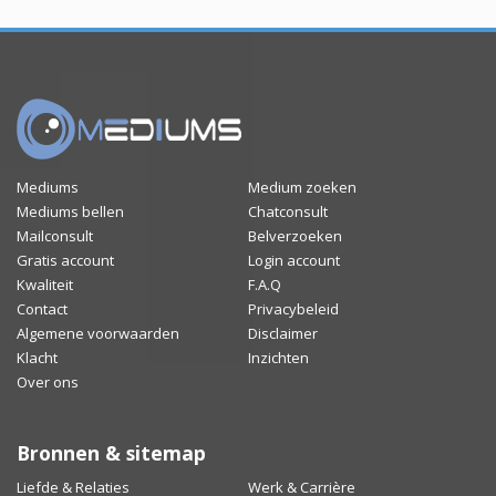
Mediums
Medium zoeken
Mediums bellen
Chatconsult
Mailconsult
Belverzoeken
Gratis account
Login account
Kwaliteit
F.A.Q
Contact
Privacybeleid
Algemene voorwaarden
Disclaimer
Klacht
Inzichten
Over ons
Bronnen & sitemap
Liefde & Relaties
Werk & Carrière