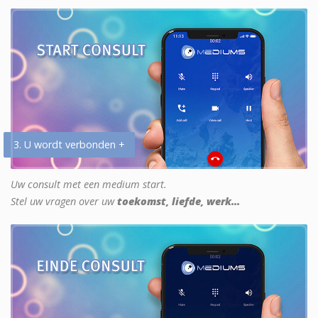
3. U wordt verbonden +
Uw consult met een medium start.
Stel uw vragen over uw
toekomst, liefde, werk...