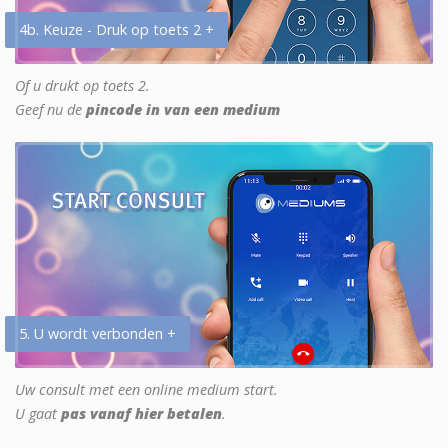
4b. Keuze - Druk op toets 2 +
Of u drukt op toets 2.
Geef nu de
pincode in van een medium
5. U wordt verbonden +
Uw consult met een online medium start.
U gaat
pas vanaf hier betalen
.