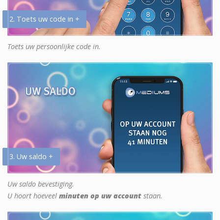
2. Toets uw code in +
Toets uw persoonlijke code in.
3. Uw saldo +
Uw saldo bevestiging.
U hoort hoeveel
minuten op uw account
staan.