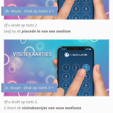
2b. Keuze - Druk op toets 2 +
Of u drukt op toets 2.
Geef nu de
pincode in van een medium
2c. Keuze - Druk op toets 3 +
Of u drukt op toets 3.
U hoort de
visitekaartjes van onze mediums