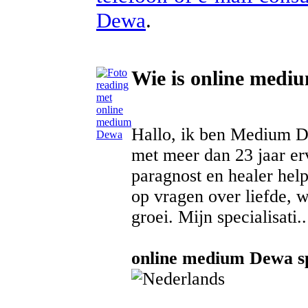
Dewa
.
Wie is online med
Hallo, ik ben Medium D
met meer dan 23 jaar erv
paragnost en healer help
op vragen over liefde, 
groei. Mijn specialisati..
online medium Dewa sp