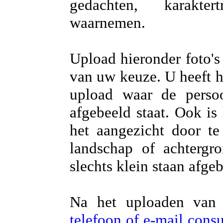
gedachten, karakter
waarnemen.
Upload hieronder foto's
van uw keuze. U heeft he
upload waar de persoo
afgebeeld staat. Ook is
het aangezicht door te
landschap of achtergr
slechts klein staan afge
Na het uploaden van 
telefoon of e-mail con