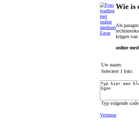
Wie is
Als paragno
rechtstreek
krijgen van 
online med
Uw naam:
Selecteer 1 foto:
Typ volgende code 
Verstuur