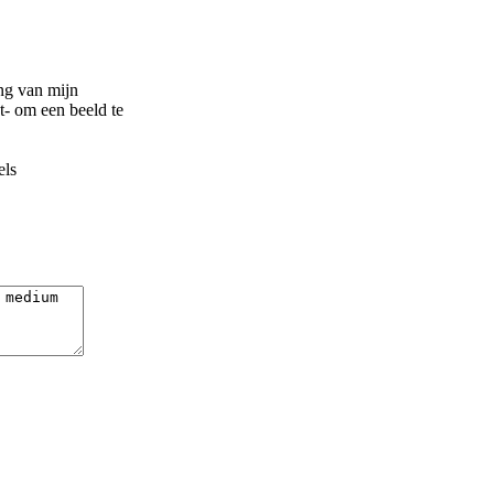
ng van mijn
t- om een beeld te