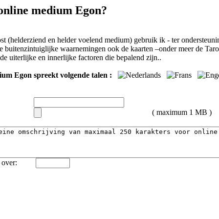
 online medium Egon?
st (helderziend en helder voelend medium) gebruik ik - ter ondersteuni
se buitenzintuiglijke waarnemingen ook de kaarten –onder meer de Taro
de uiterlijke en innerlijke factoren die bepalend zijn..
ium Egon spreekt volgende talen :
( maximum 1 MB )
over: