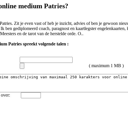
 online medium Patries?
Patries. Zit je even vast of heb je inzicht, advies of ben je gewoon nie
. Ik ben gediplomeerd coach, paragnost en kaartlegster engelenkaarten, 
Meesters en de tarot van de herstelde orde. O..
ium Patries spreekt volgende talen :
( maximum 1 MB )
over: