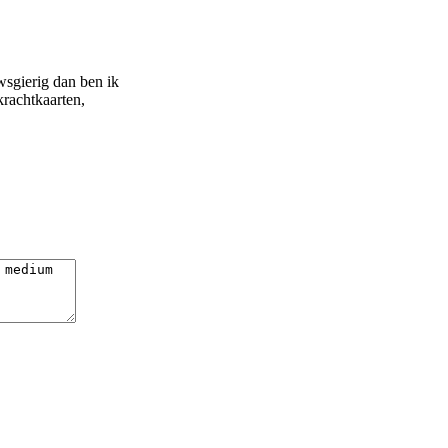
uwsgierig dan ben ik
krachtkaarten,