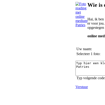
Wie is
Hai, ik ben 
er voor jou
opgestegen 
online med
Uw naam:
Selecteer 1 foto:
Typ volgende code 
Verstuur