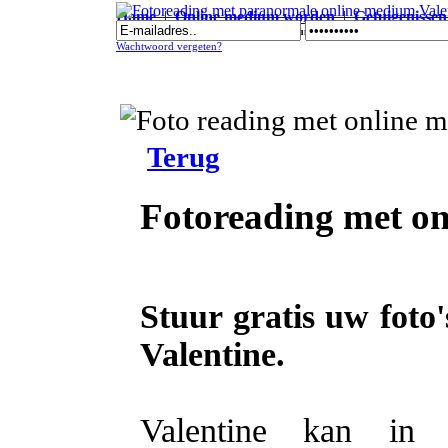
Home
|
Online medium worden
|
Getuigenissen
Fotoreading met paranormale online medium Valentine
Wachtwoord vergeten?
Terug
Fotoreading met on
Stuur gratis uw foto
Valentine.
Valentine kan in u