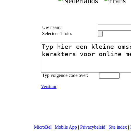
Uw naam:
Selecteer 1 foto:
Typ volgende code over:
Verstuur
MicroBel
|
Mobile App
|
Privacybeleid
|
Site index
|