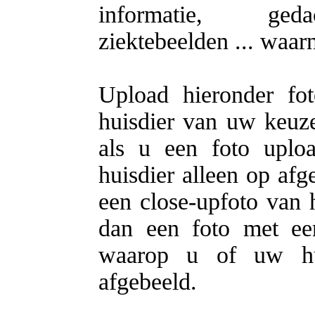
informatie, gedac
ziektebeelden ... waa
Upload hieronder fo
huisdier van uw keuze.
als u een foto uplo
huisdier alleen op afg
een close-upfoto van h
dan een foto met ee
waarop u of uw hui
afgebeeld.