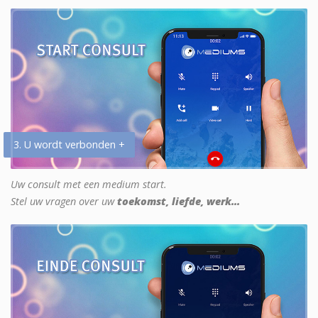
3. U wordt verbonden +
Uw consult met een medium start.
Stel uw vragen over uw
toekomst, liefde, werk...