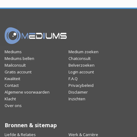
Mediums
Medium zoeken
Mediums bellen
Chatconsult
Mailconsult
Belverzoeken
Gratis account
Login account
Kwaliteit
F.A.Q
Contact
Privacybeleid
Algemene voorwaarden
Disclaimer
Klacht
Inzichten
Over ons
Bronnen & sitemap
Liefde & Relaties
Werk & Carrière