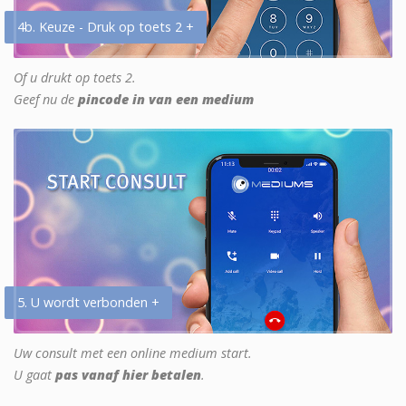
4b. Keuze - Druk op toets 2 +
Of u drukt op toets 2.
Geef nu de
pincode in van een medium
5. U wordt verbonden +
Uw consult met een online medium start.
U gaat
pas vanaf hier betalen
.