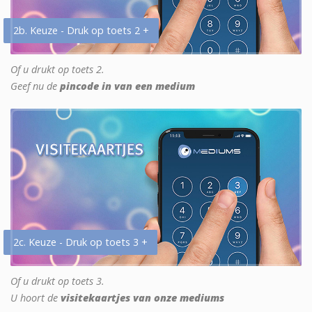
2b. Keuze - Druk op toets 2 +
Of u drukt op toets 2.
Geef nu de
pincode in van een medium
2c. Keuze - Druk op toets 3 +
Of u drukt op toets 3.
U hoort de
visitekaartjes van onze mediums