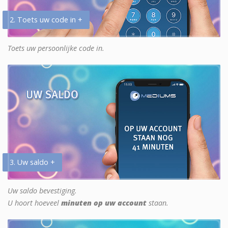
2. Toets uw code in +
Toets uw persoonlijke code in.
3. Uw saldo +
Uw saldo bevestiging.
U hoort hoeveel
minuten op uw account
staan.