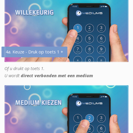
4a. Keuze - Druk op toets 1 +
Of u drukt op toets 1.
U wordt
direct verbonden met een medium