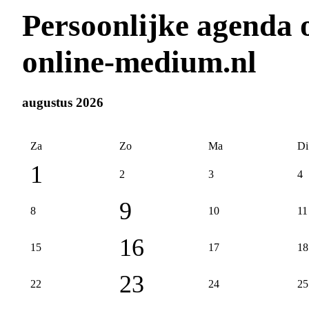
Persoonlijke agenda
online-medium.nl
augustus 2026
Za
Zo
Ma
Di
1
2
3
4
9
8
10
11
16
15
17
18
23
22
24
25