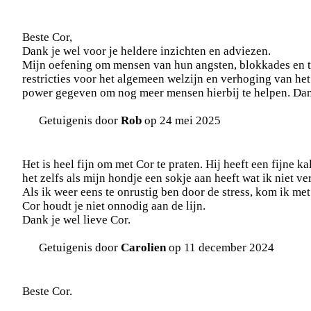
Beste Cor,
Dank je wel voor je heldere inzichten en adviezen.
Mijn oefening om mensen van hun angsten, blokkades en tr
restricties voor het algemeen welzijn en verhoging van het
power gegeven om nog meer mensen hierbij te helpen. Dan
Getuigenis door
Rob
op 24 mei 2025
Het is heel fijn om met Cor te praten. Hij heeft een fijne ka
het zelfs als mijn hondje een sokje aan heeft wat ik niet ve
Als ik weer eens te onrustig ben door de stress, kom ik met 
Cor houdt je niet onnodig aan de lijn.
Dank je wel lieve Cor.
Getuigenis door
Carolien
op 11 december 2024
Beste Cor.