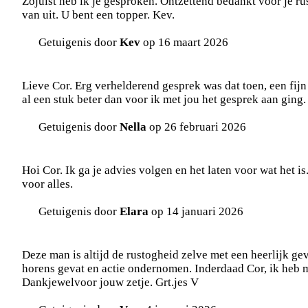
Zojuist heb ik je gesproken. Ontzettend bedankt voor je r
van uit. U bent een topper. Kev.
Getuigenis door
Kev
op 16 maart 2026
Lieve Cor. Erg verhelderend gesprek was dat toen, een fijn 
al een stuk beter dan voor ik met jou het gesprek aan ging
Getuigenis door
Nella
op 26 februari 2026
Hoi Cor. Ik ga je advies volgen en het laten voor wat het 
voor alles.
Getuigenis door
Elara
op 14 januari 2026
Deze man is altijd de rustogheid zelve met een heerlijk g
horens gevat en actie ondernomen. Inderdaad Cor, ik heb 
Dankjewelvoor jouw zetje. Grt.jes V