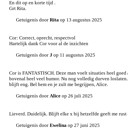
En dit op en korte tijd .
Grt Rita.
Getuigenis door
Rita
op 13 augustus 2025
Cor: Correct, oprecht, respectvol
Hartelijk dank Cor voor al de inzichten
Getuigenis door
J
op 11 augustus 2025
Cor is FANTASTISCH. Deze man voelt situaties heel goed aan
bovenal heel veel humor. Nu nog volledig durven loslaten. I
blijft eng. Bel hem en je zult me begrijpen, Alice.
Getuigenis door
Alice
op 26 juli 2025
Lieverd. Duidelijk. Blijft elke x bij hetzelfde geeft me rust
Getuigenis door
Ewelina
op 27 juni 2025