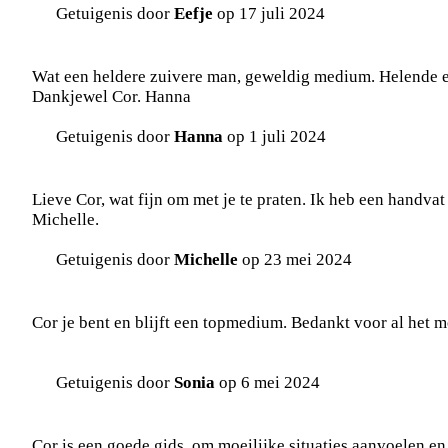
Getuigenis door
Eefje
op 17 juli 2024
Wat een heldere zuivere man, geweldig medium. Helende en
Dankjewel Cor. Hanna
Getuigenis door
Hanna
op 1 juli 2024
Lieve Cor, wat fijn om met je te praten. Ik heb een handv
Michelle.
Getuigenis door
Michelle
op 23 mei 2024
Cor je bent en blijft een topmedium. Bedankt voor al het moo
Getuigenis door
Sonia
op 6 mei 2024
Cor is een goede gids, om moeilijke situaties aanvoelen en