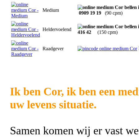
Medium
0909 19 19
(90 cpm)
Heldervoelend
416 42
(150 cpm)
Raadgever
Ik ben Cor, ik ben een med
uw levens situatie.
Samen komen wij er vast wel