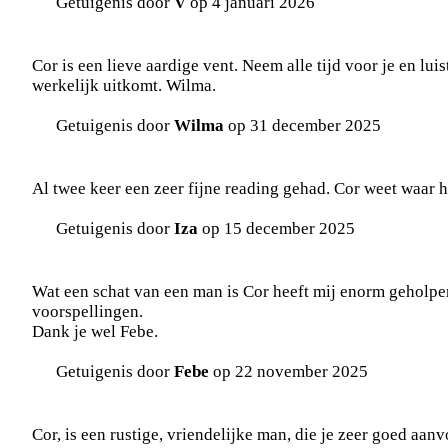
Getuigenis door
V
op 4 januari 2026
Cor is een lieve aardige vent. Neem alle tijd voor je en lu
werkelijk uitkomt. Wilma.
Getuigenis door
Wilma
op 31 december 2025
Al twee keer een zeer fijne reading gehad. Cor weet waar hi
Getuigenis door
Iza
op 15 december 2025
Wat een schat van een man is Cor heeft mij enorm geholpen
voorspellingen.
Dank je wel Febe.
Getuigenis door
Febe
op 22 november 2025
Cor, is een rustige, vriendelijke man, die je zeer goed aanv