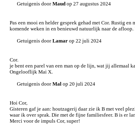
Getuigenis door
Maud
op 27 augustus 2024
Pas een mooi en helder gesprek gehad met Cor. Rustig en m
komende weken in en benieuwd natuurlijk naar de afloop.
Getuigenis door
Lamar
op 22 juli 2024
Cor.
je bent een parel van een man op de lijn, wat jij allemaal k
Ongelooflijk Mai X.
Getuigenis door
Mal
op 20 juli 2024
Hoi Cor,
Gisteren gaf je aan: houtzagerij daar zie ik B met veel ple
waar ik over sprak. Die met de fijne familiesfeer. B is er l
Merci voor de impuls Cor, super!