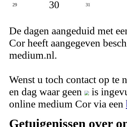
30
29
31
De dagen aangeduid met e
Cor heeft aangegeven beschi
medium.nl.
Wenst u toch contact op te
en dag waar geen
is ingevu
online medium Cor via een
Getuigenissen over o