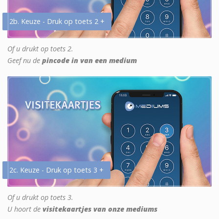
2b. Keuze - Druk op toets 2 +
Of u drukt op toets 2.
Geef nu de
pincode in van een medium
2c. Keuze - Druk op toets 3 +
Of u drukt op toets 3.
U hoort de
visitekaartjes van onze mediums