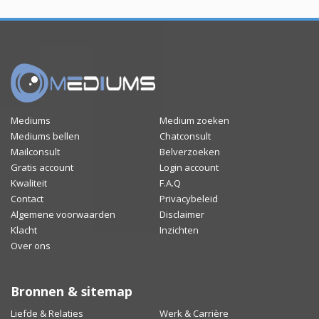
Mediums
Medium zoeken
Mediums bellen
Chatconsult
Mailconsult
Belverzoeken
Gratis account
Login account
Kwaliteit
F.A.Q
Contact
Privacybeleid
Algemene voorwaarden
Disclaimer
Klacht
Inzichten
Over ons
Bronnen & sitemap
Liefde & Relaties
Werk & Carrière