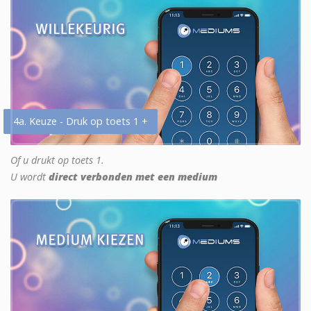
4a. Keuze - Druk op toets 1 +
Of u drukt op toets 1.
U wordt
direct verbonden met een medium