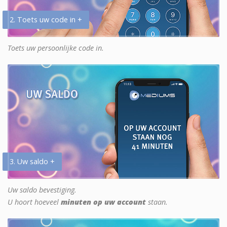
2. Toets uw code in +
Toets uw persoonlijke code in.
3. Uw saldo +
Uw saldo bevestiging.
U hoort hoeveel
minuten op uw account
staan.