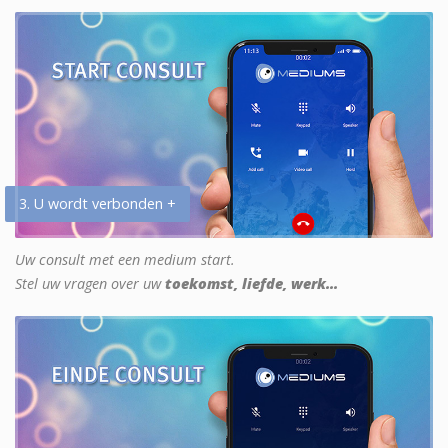
3. U wordt verbonden +
Uw consult met een medium start.
Stel uw vragen over uw
toekomst, liefde, werk...