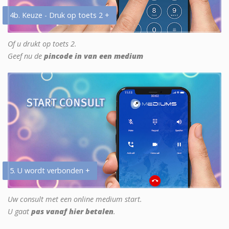
4b. Keuze - Druk op toets 2 +
Of u drukt op toets 2.
Geef nu de
pincode in van een medium
5. U wordt verbonden +
Uw consult met een online medium start.
U gaat
pas vanaf hier betalen
.