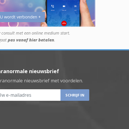
 U wordt verbonden +
 consult met een online medium start.
gaat
pas vanaf hier betalen
.
aranormale nieuwsbrief
ranormale nieuwsbrief met voordelen.
 e-mailadres