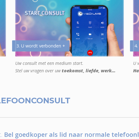
3. U wordt verbonden +
4.
Uw consult met een medium start.
U w
Stel uw vragen over uw
toekomst, liefde, werk...
Ha
LEFOONCONSULT
.
Bel goedkoper als lid naar normale telefoonl