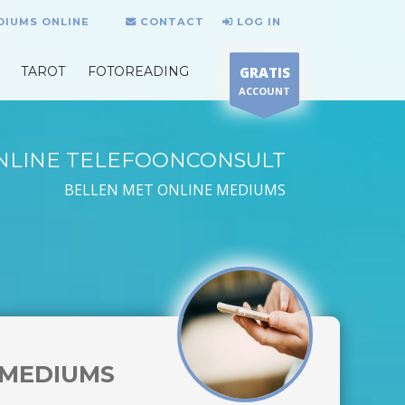
DIUMS ONLINE
CONTACT
LOG IN
TAROT
FOTOREADING
GRATIS
ACCOUNT
NLINE TELEFOONCONSULT
BELLEN MET ONLINE MEDIUMS
MEDIUMS