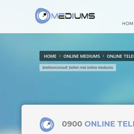
HOM
HOME
ONLINE MEDIUMS
ONLINE TEL
telefoonconsult: bellen met online mediums
0900
ONLINE TE