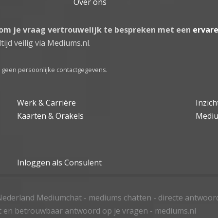
Over ons
 om je vraag vertrouwelijk te bespreken met een
ervar
tijd veilig via Mediums.nl.
el geen persoonlijke contactgegevens.
Werk & Carrière
Inzic
Kaarten & Orakels
Medi
Inloggen als Consulent
ederland Mediumchat - mediums chatten - directe antwoor
t en betrouwbaar antwoord op je vragen - mediums.nl