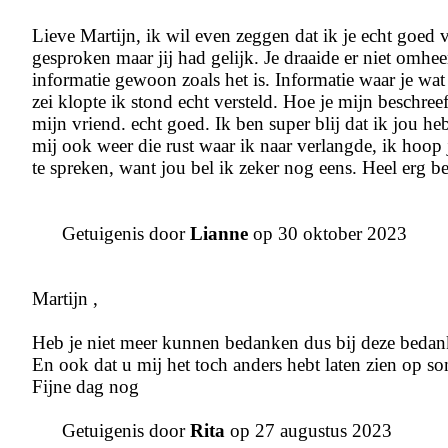
Lieve Martijn, ik wil even zeggen dat ik je echt goed
gesproken maar jij had gelijk. Je draaide er niet omh
informatie gewoon zoals het is. Informatie waar je wat
zei klopte ik stond echt versteld. Hoe je mijn beschree
mijn vriend. echt goed. Ik ben super blij dat ik jou he
mij ook weer die rust waar ik naar verlangde, ik hoop
te spreken, want jou bel ik zeker nog eens. Heel erg b
Getuigenis door
Lianne
op 30 oktober 2023
Martijn ,
Heb je niet meer kunnen bedanken dus bij deze bedan
En ook dat u mij het toch anders hebt laten zien op s
Fijne dag nog
Getuigenis door
Rita
op 27 augustus 2023