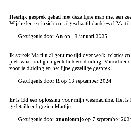
Heerlijk gesprek gehad met deze fijne man met een z
Wijsheden en inzichten bijgeschaafd dankjewel Martij
Getuigenis door
An
op 18 januari 2025
Ik spreek Martijn al geruime tijd over werk, relaties e
plek waar nodig en geeft heldere duiding. Vanochte
voor je duiding en het fijne gezellige gesprek!
Getuigenis door
R
op 13 september 2024
Er is idd een oplossing voor mijn wasmachine. Het is 
gedetailleerd gezien Martijn.
Getuigenis door
anoniempje
op 7 september 202