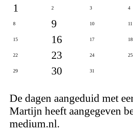
1
2
3
4
9
8
10
11
16
15
17
18
23
22
24
25
30
29
31
De dagen aangeduid met e
Martijn heeft aangegeven be
medium.nl.