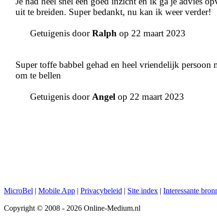
Je had heel snel een goed inzicht en ik ga je advies 
uit te breiden. Super bedankt, nu kan ik weer verder!
Getuigenis door
Ralph
op 22 maart 2023
Super toffe babbel gehad en heel vriendelijk persoon m
om te bellen
Getuigenis door
Angel
op 22 maart 2023
MicroBel
|
Mobile App
|
Privacybeleid
|
Site index
|
Interessante bron
Copyright © 2008 - 2026 Online-Medium.nl