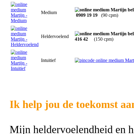
Medium
0909 19 19
(90 cpm)
Heldervoelend
416 42
(150 cpm)
Intuitief
Ik help jou de toekomst aa
Mijn heldervoelendheid en he