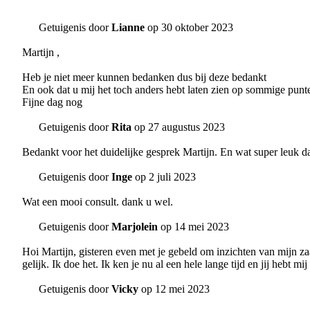
Getuigenis door
Lianne
op 30 oktober 2023
Martijn ,
Heb je niet meer kunnen bedanken dus bij deze bedankt
En ook dat u mij het toch anders hebt laten zien op sommige punte
Fijne dag nog
Getuigenis door
Rita
op 27 augustus 2023
Bedankt voor het duidelijke gesprek Martijn. En wat super leuk da
Getuigenis door
Inge
op 2 juli 2023
Wat een mooi consult. dank u wel.
Getuigenis door
Marjolein
op 14 mei 2023
Hoi Martijn, gisteren even met je gebeld om inzichten van mijn za
gelijk. Ik doe het. Ik ken je nu al een hele lange tijd en jij hebt 
Getuigenis door
Vicky
op 12 mei 2023