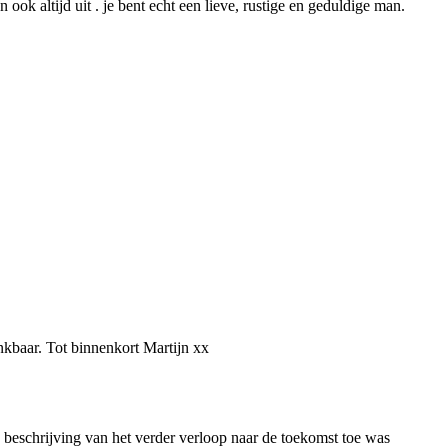
 ook altijd uit . je bent echt een lieve, rustige en geduldige man.
ankbaar. Tot binnenkort Martijn xx
e beschrijving van het verder verloop naar de toekomst toe was