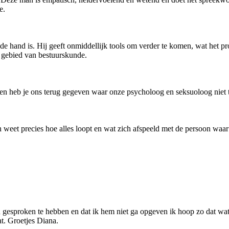
e.
 de hand is. Hij geeft onmiddellijk tools om verder te komen, wat het p
t gebied van bestuurskunde.
ken heb je ons terug gegeven waar onze psycholoog en seksuoloog niet t
 weet precies hoe alles loopt en wat zich afspeeld met de persoon waar j
u gesproken te hebben en dat ik hem niet ga opgeven ik hoop zo dat wat 
at. Groetjes Diana.