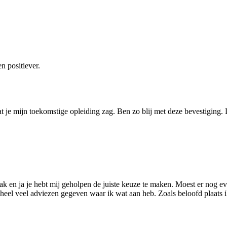
n positiever.
t je mijn toekomstige opleiding zag. Ben zo blij met deze bevestiging. 
ak en ja je hebt mij geholpen de juiste keuze te maken. Moest er nog e
mij heel veel adviezen gegeven waar ik wat aan heb. Zoals beloofd plaats 