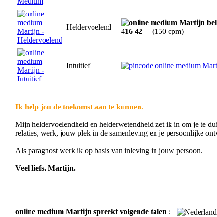
Heldervoelend
416 42
(150 cpm)
Intuitief
Ik help jou de toekomst aan te kunnen.
Mijn heldervoelendheid en helderwetendheid zet ik in om je te dui
relaties, werk, jouw plek in de samenleving en je persoonlijke ont
Als paragnost werk ik op basis van inleving in jouw persoon.
Veel liefs, Martijn.
online medium Martijn spreekt volgende talen :