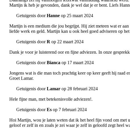
Martijn ik heb je gevonden, dank je wel dat je er bent. Liefs Hann
Getuigenis door
Hanne
op 25 maart 2024
Martijn is een medium die jou begrijpt. Hij ziet meteen wat er aan
liefde werk en geld. Martijn kan u ook heel goed adviseren op he
Getuigenis door
R
op 22 maart 2024
Dank je voor je luisterend oor en fijne adviezen. In onze gesprek
Getuigenis door
Bianca
op 17 maart 2024
Jongens wat is die man toch prachtig keer op keer geeft hij raad en
Groet Lamar.
Getuigenis door
Lamar
op 28 februari 2024
Hele fijne man, met betekenisvolle adviezen!.
Getuigenis door
Es
op 7 februari 2024
Hoi Martijn, wou je laten weten dat ik het heel fijn vond om met 
geloof er zelf in en zoals je zei waar je zelf in geloofd zegt heel w