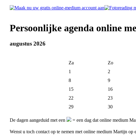
Persoonlijke agenda online m
augustus 2026
Za
Zo
1
2
8
9
15
16
22
23
29
30
De dagen aangeduid met een
= een dag dat online medium Mart
Wenst u toch contact op te nemen met online medium Martijn op