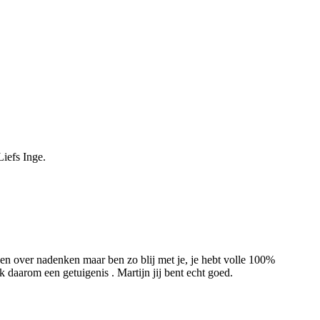
Liefs Inge.
ven over nadenken maar ben zo blij met je, je hebt volle 100%
ik daarom een getuigenis . Martijn jij bent echt goed.