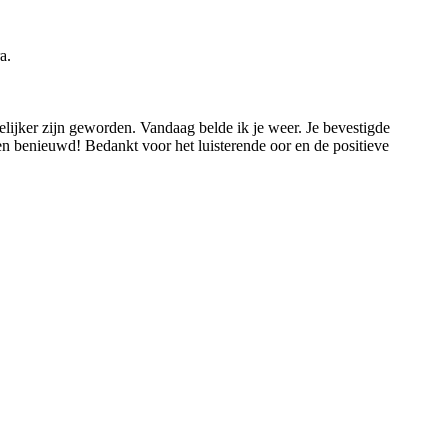
a.
elijker zijn geworden. Vandaag belde ik je weer. Je bevestigde
en benieuwd! Bedankt voor het luisterende oor en de positieve