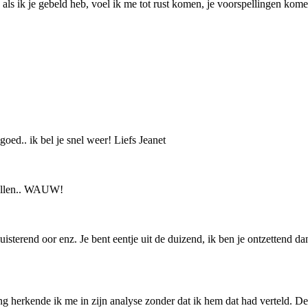
s als ik je gebeld heb, voel ik me tot rust komen, je voorspellingen komen
goed.. ik bel je snel weer! Liefs Jeanet
 bellen.. WAUW!
uisterend oor enz. Je bent eentje uit de duizend, ik ben je ontzettend d
ing herkende ik me in zijn analyse zonder dat ik hem dat had verteld. D