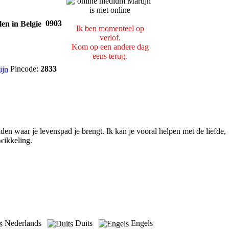
0903
Ik ben momenteel op
verlof.
Kom op een andere dag
eens terug.
Pincode:
2833
den waar je levenspad je brengt. Ik kan je vooral helpen met de liefde,
wikkeling.
Nederlands
Duits
Engels