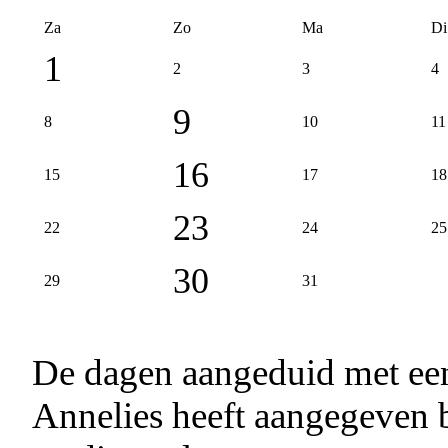
Za
Zo
Ma
Di
1
2
3
4
9
8
10
11
16
15
17
18
23
22
24
25
30
29
31
De dagen aangeduid met e
Annelies heeft aangegeven b