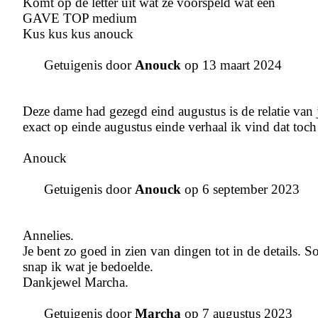
Komt op de letter uit wat ze voorspeld wat een
GAVE TOP medium
Kus kus kus anouck
Getuigenis door
Anouck
op 13 maart 2024
Deze dame had gezegd eind augustus is de relatie van 
exact op einde augustus einde verhaal ik vind dat toch w
Anouck
Getuigenis door
Anouck
op 6 september 2023
Annelies.
Je bent zo goed in zien van dingen tot in de details. 
snap ik wat je bedoelde.
Dankjewel Marcha.
Getuigenis door
Marcha
op 7 augustus 2023