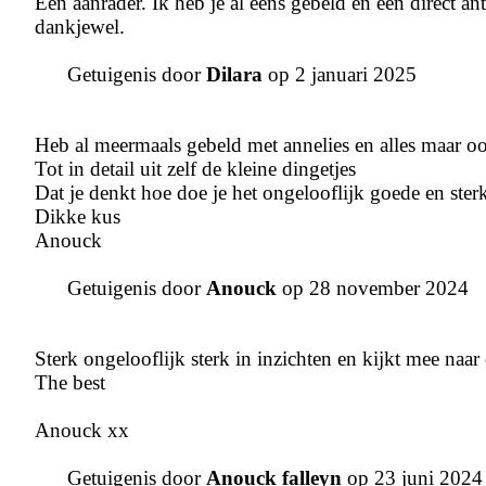
Een aanrader. Ik heb je al eens gebeld en een direct 
dankjewel.
Getuigenis door
Dilara
op 2 januari 2025
Heb al meermaals gebeld met annelies en alles maar o
Tot in detail uit zelf de kleine dingetjes
Dat je denkt hoe doe je het ongelooflijk goede en sterk
Dikke kus
Anouck
Getuigenis door
Anouck
op 28 november 2024
Sterk ongelooflijk sterk in inzichten en kijkt mee naar
The best
Anouck xx
Getuigenis door
Anouck falleyn
op 23 juni 2024