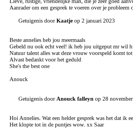
Lieve, rustige, vriendelijke man, die je zeer goed aanvo
Aanrader om een gesprek te voeren over je probleem o
Getuigenis door
Kaatje
op 2 januari 2023
Beste annelies heb jou meermaals
Gebeld nu ook echt veel! ik heb jou uitgeput mr wil hi
Natuur talent alles wat deze vrouw voorspeld komt tot 
Alvast bedankt voor het geduld
She's the best one
Anouck
Getuigenis door
Anouck falleyn
op 28 november
Hoi Annelies. Wat een helder gesprek was het dat ik e
Het klopte tot in de puntjes wow. xx Saar